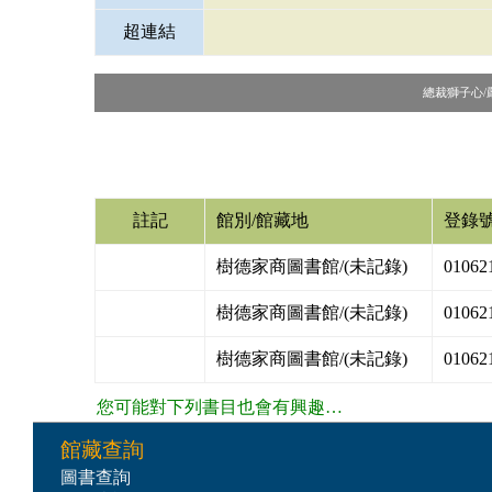
超連結
總裁獅子心/嚴長
註記
館別/館藏地
登錄
樹德家商圖書館/(未記錄)
01062
樹德家商圖書館/(未記錄)
01062
樹德家商圖書館/(未記錄)
01062
您可能對下列書目也會有興趣…
館藏查詢
圖書查詢