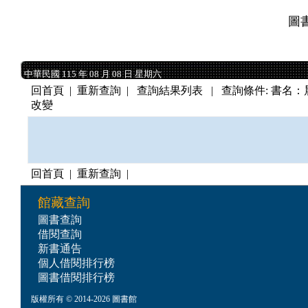
圖
中華民國 115 年 08 月 08 日 星期六
中華民國 115 年 08 月 08 日 星期六
回首頁
|
重新查詢
| 查詢結果列表 | 查詢條件: 書名：晨
改變
回首頁
|
重新查詢
|
館藏查詢
圖書查詢
借閱查詢
新書通告
個人借閱排行榜
圖書借閱排行榜
版權所有 © 2014-2026 圖書館