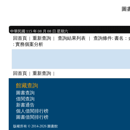
圖
中華民國 115 年 08 月 08 日 星期六
中華民國 115 年 08 月 08 日 星期六
回首頁
|
重新查詢
| 查詢結果列表 | 查詢條件: 書名：企業管理 
: 實務個案分析
回首頁
|
重新查詢
|
館藏查詢
圖書查詢
借閱查詢
新書通告
個人借閱排行榜
圖書借閱排行榜
版權所有 © 2014-2026 圖書館