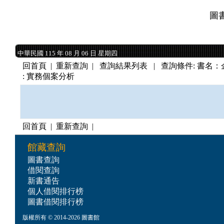
圖
中華民國 115 年 08 月 06 日 星期四
中華民國 115 年 08 月 06 日 星期四
回首頁
|
重新查詢
| 查詢結果列表 | 查詢條件: 書名：企業管理 
: 實務個案分析
回首頁
|
重新查詢
|
館藏查詢
圖書查詢
借閱查詢
新書通告
個人借閱排行榜
圖書借閱排行榜
版權所有 © 2014-2026 圖書館