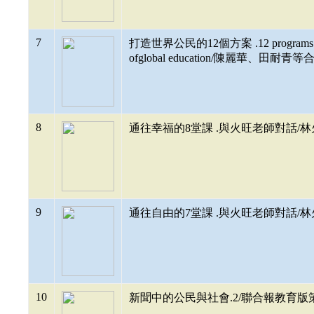
7
打造世界公民的12個方案 .12 programs for e
ofglobal education/陳麗華、田耐青等合
8
通往幸福的8堂課 .與火旺老師對話/林火旺著.
9
通往自由的7堂課 .與火旺老師對話/林火旺著.
10
新聞中的公民與社會.2/聯合報教育版策劃撰文.