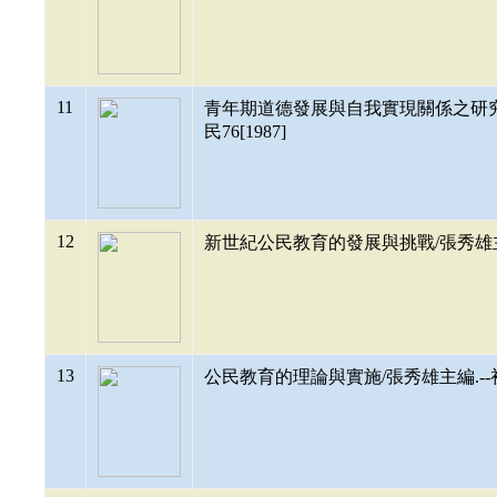
11
青年期道德發展與自我實現關係之研究tzu wo chi
民76[1987]
12
新世紀公民教育的發展與挑戰/張秀雄主編.-
13
公民教育的理論與實施/張秀雄主編.--初