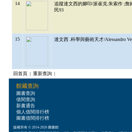
14
追蹤達文西的腳印/派崔克.朱索作 ;詹
民93
15
達文西 .科學與藝術天才/Alessandro Ve
回首頁
|
重新查詢
|
館藏查詢
圖書查詢
借閱查詢
新書通告
個人借閱排行榜
圖書借閱排行榜
版權所有 © 2014-2026 圖書館