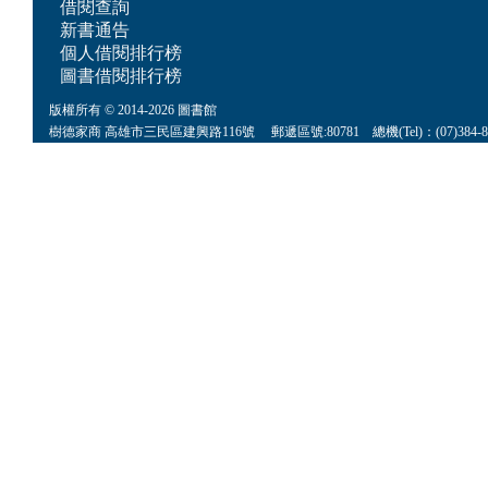
借閱查詢
新書通告
個人借閱排行榜
圖書借閱排行榜
版權所有 © 2014-2026 圖書館
樹德家商 高雄市三民區建興路116號 郵遞區號:80781 總機(Tel)：(07)384-8622 傳真(