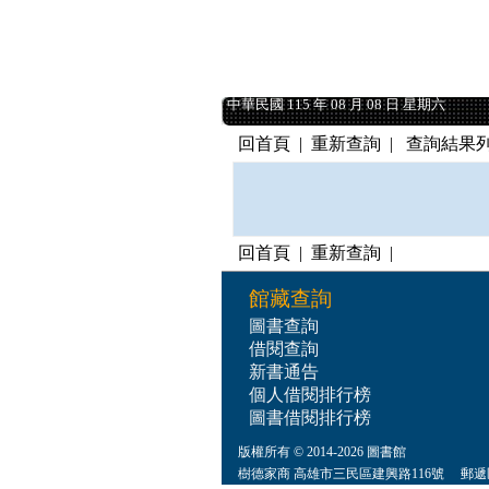
中華民國 115 年 08 月 08 日 星期六
中華民國 115 年 08 月 08 日 星期六
回首頁
|
重新查詢
| 查詢結果列
回首頁
|
重新查詢
|
館藏查詢
圖書查詢
借閱查詢
新書通告
個人借閱排行榜
圖書借閱排行榜
版權所有 © 2014-2026 圖書館
樹德家商 高雄市三民區建興路116號 郵遞區號:80781 總