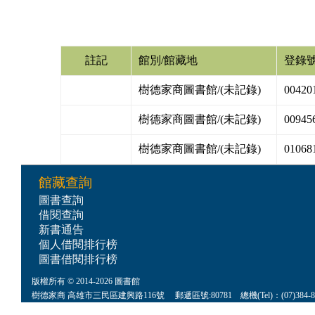
註記
館別/館藏地
登錄
樹德家商圖書館/(未記錄)
00420
樹德家商圖書館/(未記錄)
00945
樹德家商圖書館/(未記錄)
01068
館藏查詢
圖書查詢
借閱查詢
新書通告
個人借閱排行榜
圖書借閱排行榜
版權所有 © 2014-2026 圖書館
樹德家商 高雄市三民區建興路116號 郵遞區號:80781 總機(Tel)：(07)384-8622 傳真(