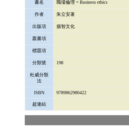
書名
職場倫理 = Business ethics
作者
朱立安著
出版項
揚智文化
叢書項
標題項
分類號
198
杜威分類
法
ISBN
9789862980422
超連結