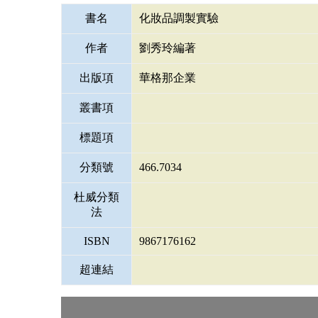
書名
化妝品調製實驗
作者
劉秀玲編著
出版項
華格那企業
叢書項
標題項
分類號
466.7034
杜威分類
法
ISBN
9867176162
超連結