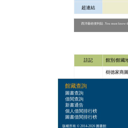
超連結
西洋藝術便利貼 .You must know 
註記
館別/館藏
樹德家商圖
館藏查詢
圖書查詢
借閱查詢
新書通告
個人借閱排行榜
圖書借閱排行榜
版權所有 © 2014-2026 圖書館