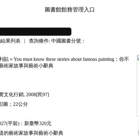
圖書館館務管理入口
詢結果列表
| 查詢條件: 中國圖書分號：
u must know these stories about famous painting：你不
藝術家故事與藝術小辭典
化行銷, 2008[民97]
面：彩圖；22公分
20027(平裝)：新臺幣320元
道的藝術家故事與藝術小辭典