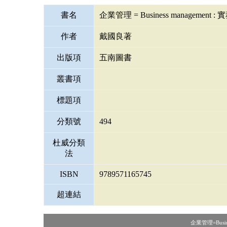
書名
企業管理 = Business management
作者
戴國良著
出版項
五南圖書
叢書項
標題項
分類號
494
杜威分類
法
ISBN
9789571165745
超連結
企業管理=Busi