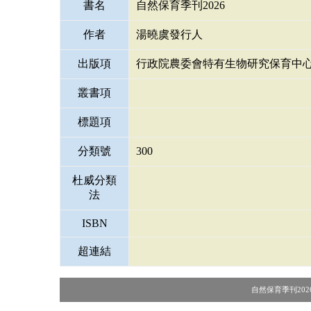
書名
自然保育季刊2026
作者
湯曉虞發行人
出版項
行政院農委會特有生物研究保育中
叢書項
標題項
分類號
300
杜威分類
法
ISBN
超連結
自然保育季刊2026